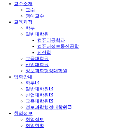
교수소개
교수
명예교수
교육과정
학부
일반대학원
컴퓨터공학과
컴퓨터정보통신공학
전산학
교육대학원
산업대학원
정보과학행정대학원
입학안내
학부
일반대학원
산업대학원
교육대학원
정보과학행정대학원
취업정보
취업정보
취업현황