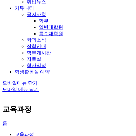
취업뉴스
커뮤니티
공지사항
학부
일반대학원
특수대학원
학과소식
장학안내
학부게시판
자료실
학사일정
학생활동실 예약
모바일메뉴 닫기
모바일 메뉴 닫기
교육과정
홈
교육과정