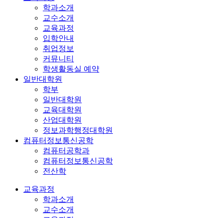
학과소개
교수소개
교육과정
입학안내
취업정보
커뮤니티
학생활동실 예약
일반대학원
학부
일반대학원
교육대학원
산업대학원
정보과학행정대학원
컴퓨터정보통신공학
컴퓨터공학과
컴퓨터정보통신공학
전산학
교육과정
학과소개
교수소개