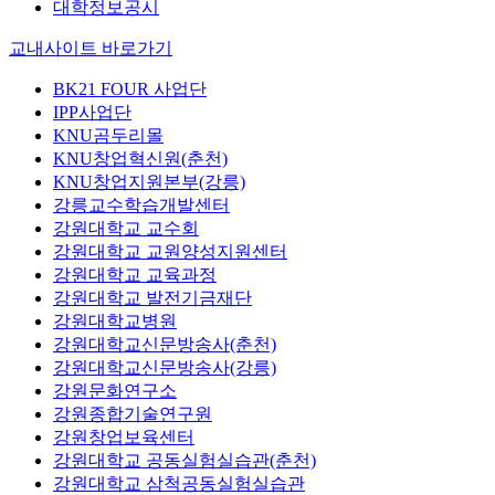
대학정보공시
교내사이트 바로가기
BK21 FOUR 사업단
IPP사업단
KNU곰두리몰
KNU창업혁신원(춘천)
KNU창업지원본부(강릉)
강릉교수학습개발센터
강원대학교 교수회
강원대학교 교원양성지원센터
강원대학교 교육과정
강원대학교 발전기금재단
강원대학교병원
강원대학교신문방송사(춘천)
강원대학교신문방송사(강릉)
강원문화연구소
강원종합기술연구원
강원창업보육센터
강원대학교 공동실험실습관(춘천)
강원대학교 삼척공동실험실습관