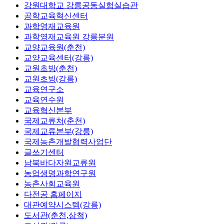
강원대학교 강릉공동실험실습관
공학교육혁신센터
과학영재교육원
과학영재교육원 강릉분원
교양교육원(춘천)
교양교육센터(강릉)
교원초빙(춘천)
교원초빙(강릉)
교육연구소
교육연수원
교육혁신본부
국제교류처(춘천)
국제교류본부(강릉)
국제농촌개발협력사업단
글쓰기센터
남북바다자원교류원
농업생명과학연구원
농촌사회교육원
다전공 홈페이지
대관예약시스템(강릉)
도서관(춘천,삼척)