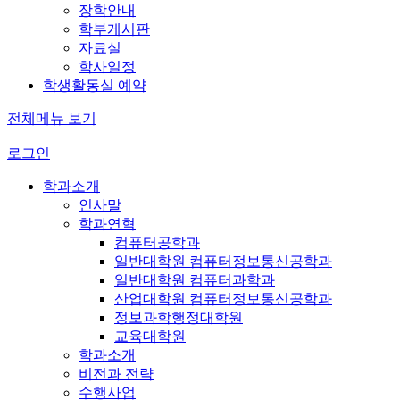
장학안내
학부게시판
자료실
학사일정
학생활동실 예약
전체메뉴 보기
로그인
학과소개
인사말
학과연혁
컴퓨터공학과
일반대학원 컴퓨터정보통신공학과
일반대학원 컴퓨터과학과
산업대학원 컴퓨터정보통신공학과
정보과학행정대학원
교육대학원
학과소개
비전과 전략
수행사업