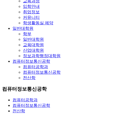
교육과정
입학안내
취업정보
커뮤니티
학생활동실 예약
일반대학원
학부
일반대학원
교육대학원
산업대학원
정보과학행정대학원
컴퓨터정보통신공학
컴퓨터공학과
컴퓨터정보통신공학
전산학
컴퓨터정보통신공학
컴퓨터공학과
컴퓨터정보통신공학
전산학