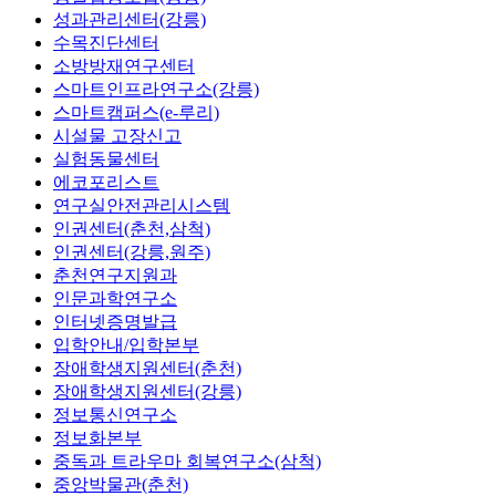
성과관리센터(강릉)
수목진단센터
소방방재연구센터
스마트인프라연구소(강릉)
스마트캠퍼스(e-루리)
시설물 고장신고
실험동물센터
에코포리스트
연구실안전관리시스템
인권센터(춘천,삼척)
인권센터(강릉,원주)
춘천연구지원과
인문과학연구소
인터넷증명발급
입학안내/입학본부
장애학생지원센터(춘천)
장애학생지원센터(강릉)
정보통신연구소
정보화본부
중독과 트라우마 회복연구소(삼척)
중앙박물관(춘천)