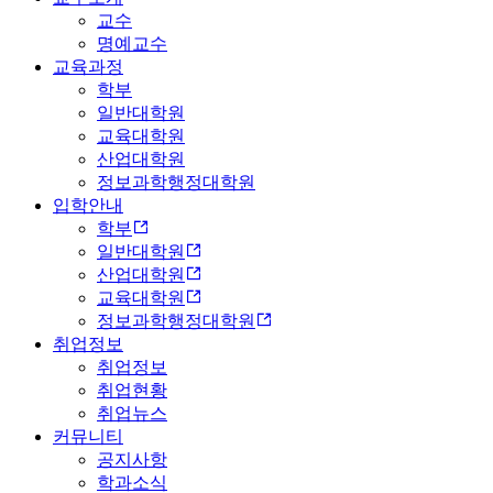
교수
명예교수
교육과정
학부
일반대학원
교육대학원
산업대학원
정보과학행정대학원
입학안내
학부
일반대학원
산업대학원
교육대학원
정보과학행정대학원
취업정보
취업정보
취업현황
취업뉴스
커뮤니티
공지사항
학과소식