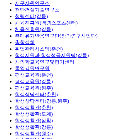
지구자원연구소
첨단건설기술연구소
청렴센터(강릉)
체육진흥원(백령스포츠센터)
체육진흥원(강릉)
촉매유기반응연구단(창의연구사업단)
총학생회
취업관리시스템(춘천)
학생지원과 학생성공지원팀(강릉)
치의학교육연구및평가센터
통일강원연구원
평생교육원(춘천)
평생교육원(강릉)
평생교육원(원주)
학생상담센터(춘천)
학생상담센터(강릉,원주)
학생생활관(춘천)
학생생활관(도계)
학생생활관(삼척)
학생생활관(강릉)
학생생활관(원주)