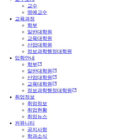
교수
명예교수
교육과정
학부
일반대학원
교육대학원
산업대학원
정보과학행정대학원
입학안내
학부
일반대학원
산업대학원
교육대학원
정보과학행정대학원
취업정보
취업정보
취업현황
취업뉴스
커뮤니티
공지사항
학과소식