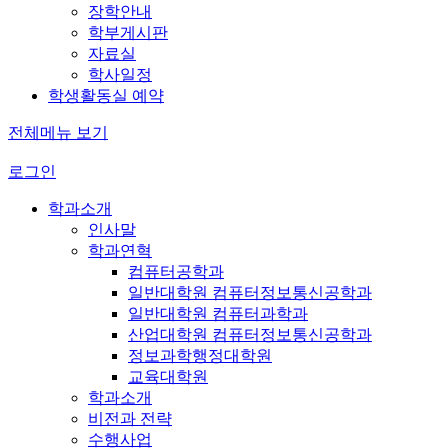
장학안내
학부게시판
자료실
학사일정
학생활동실 예약
전체메뉴 보기
로그인
학과소개
인사말
학과연혁
컴퓨터공학과
일반대학원 컴퓨터정보통신공학과
일반대학원 컴퓨터과학과
산업대학원 컴퓨터정보통신공학과
정보과학행정대학원
교육대학원
학과소개
비전과 전략
수행사업