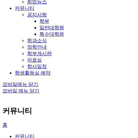
취업뉴스
커뮤니티
공지사항
학부
일반대학원
특수대학원
학과소식
장학안내
학부게시판
자료실
학사일정
학생활동실 예약
모바일메뉴 닫기
모바일 메뉴 닫기
커뮤니티
홈
커뮤니티