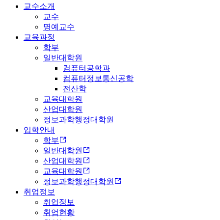
교수소개
교수
명예교수
교육과정
학부
일반대학원
컴퓨터공학과
컴퓨터정보통신공학
전산학
교육대학원
산업대학원
정보과학행정대학원
입학안내
학부
일반대학원
산업대학원
교육대학원
정보과학행정대학원
취업정보
취업정보
취업현황