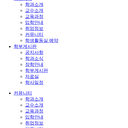
학과소개
교수소개
교육과정
입학안내
취업정보
커뮤니티
학생활동실 예약
학부게시판
공지사항
학과소식
장학안내
학부게시판
자료실
학사일정
커뮤니티
학과소개
교수소개
교육과정
입학안내
취업정보