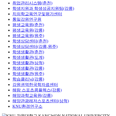
취업관리시스템(춘천)
학생지원과 학생성공지원팀(강릉)
치의학교육연구및평가센터
통일강원연구원
평생교육원(춘천)
평생교육원(강릉)
평생교육원(원주)
학생상담센터(춘천)
학생상담센터(강릉,원주)
학생생활관(춘천)
학생생활관(도계)
학생생활관(삼척)
학생생활관(강릉)
학생생활관(원주)
학습클리닉(강릉)
강원권역한국학자료센터
해람 스포츠콤플렉스(강릉)
해양과학교육원(강릉)
해양관광레저스포츠센터(삼척)
KNU환경연구소