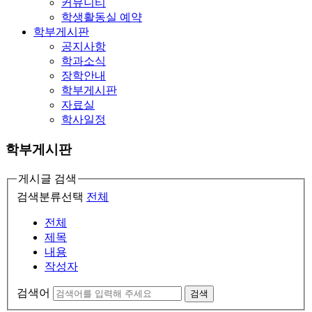
커뮤니티
학생활동실 예약
학부게시판
공지사항
학과소식
장학안내
학부게시판
자료실
학사일정
학부게시판
게시글 검색
검색분류선택
전체
전체
제목
내용
작성자
검색어
검색