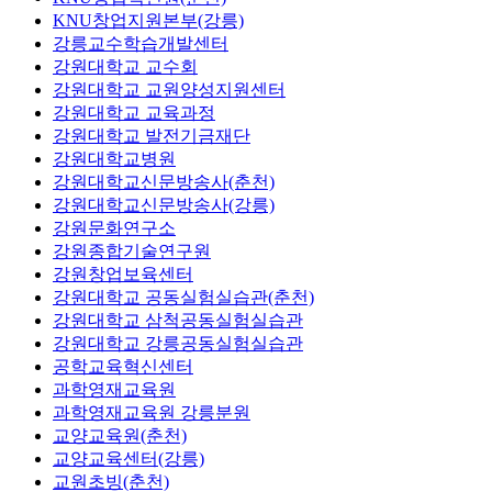
KNU창업지원본부(강릉)
강릉교수학습개발센터
강원대학교 교수회
강원대학교 교원양성지원센터
강원대학교 교육과정
강원대학교 발전기금재단
강원대학교병원
강원대학교신문방송사(춘천)
강원대학교신문방송사(강릉)
강원문화연구소
강원종합기술연구원
강원창업보육센터
강원대학교 공동실험실습관(춘천)
강원대학교 삼척공동실험실습관
강원대학교 강릉공동실험실습관
공학교육혁신센터
과학영재교육원
과학영재교육원 강릉분원
교양교육원(춘천)
교양교육센터(강릉)
교원초빙(춘천)