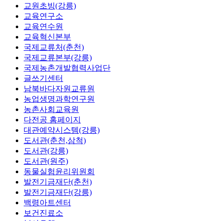
교원초빙(강릉)
교육연구소
교육연수원
교육혁신본부
국제교류처(춘천)
국제교류본부(강릉)
국제농촌개발협력사업단
글쓰기센터
남북바다자원교류원
농업생명과학연구원
농촌사회교육원
다전공 홈페이지
대관예약시스템(강릉)
도서관(춘천,삼척)
도서관(강릉)
도서관(원주)
동물실험윤리위원회
발전기금재단(춘천)
발전기금재단(강릉)
백령아트센터
보건진료소