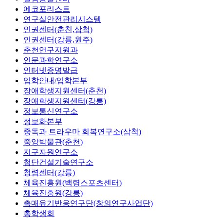
에코포리스트
연구실안전관리시스템
인권센터(춘천,삼척)
인권센터(강릉,원주)
춘천연구지원과
인문과학연구소
인터넷증명발급
입학안내/입학본부
장애학생지원센터(춘천)
장애학생지원센터(강릉)
정보통신연구소
정보화본부
중독과 트라우마 회복연구소(삼척)
중앙박물관(춘천)
지구자원연구소
첨단건설기술연구소
청렴센터(강릉)
체육진흥원(백령스포츠센터)
체육진흥원(강릉)
촉매유기반응연구단(창의연구사업단)
총학생회