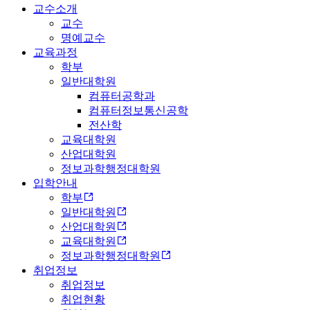
교수소개
교수
명예교수
교육과정
학부
일반대학원
컴퓨터공학과
컴퓨터정보통신공학
전산학
교육대학원
산업대학원
정보과학행정대학원
입학안내
학부
일반대학원
산업대학원
교육대학원
정보과학행정대학원
취업정보
취업정보
취업현황