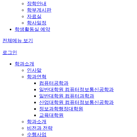
장학안내
학부게시판
자료실
학사일정
학생활동실 예약
전체메뉴 보기
로그인
학과소개
인사말
학과연혁
컴퓨터공학과
일반대학원 컴퓨터정보통신공학과
일반대학원 컴퓨터과학과
산업대학원 컴퓨터정보통신공학과
정보과학행정대학원
교육대학원
학과소개
비전과 전략
수행사업