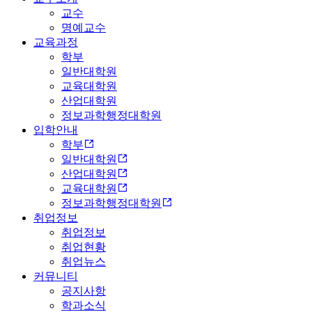
교수
명예교수
교육과정
학부
일반대학원
교육대학원
산업대학원
정보과학행정대학원
입학안내
학부
일반대학원
산업대학원
교육대학원
정보과학행정대학원
취업정보
취업정보
취업현황
취업뉴스
커뮤니티
공지사항
학과소식