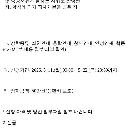
및
증빙서류가 불충분
·
허위로 판명된
자
,
학칙에 의거 징계처분을 받은 자
나. 장학종류: 실천인재, 융합인재, 창의인재, 인성인재, 협동
인재(세부 내용 첨부 파일 확인)
다. 신청기간:
2026. 5. 11.(
월
) 09:00 ~ 5. 22.(
금
) 23:59
까지
라. 장학금액: 50만원(생활비 보조)
* 신청 자격 및 방법 첨부파일 참조 바랍니다.
이전글