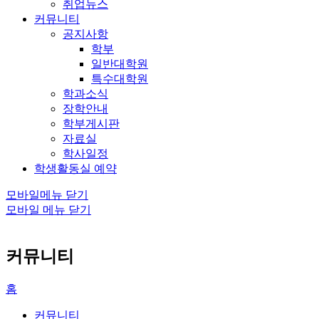
취업뉴스
커뮤니티
공지사항
학부
일반대학원
특수대학원
학과소식
장학안내
학부게시판
자료실
학사일정
학생활동실 예약
모바일메뉴 닫기
모바일 메뉴 닫기
커뮤니티
홈
커뮤니티