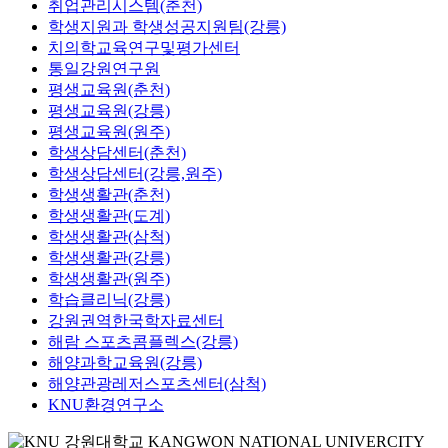
취업관리시스템(춘천)
학생지원과 학생성공지원팀(강릉)
치의학교육연구및평가센터
통일강원연구원
평생교육원(춘천)
평생교육원(강릉)
평생교육원(원주)
학생상담센터(춘천)
학생상담센터(강릉,원주)
학생생활관(춘천)
학생생활관(도계)
학생생활관(삼척)
학생생활관(강릉)
학생생활관(원주)
학습클리닉(강릉)
강원권역한국학자료센터
해람 스포츠콤플렉스(강릉)
해양과학교육원(강릉)
해양관광레저스포츠센터(삼척)
KNU환경연구소