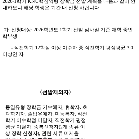
2026-1학기 KNU핵심역량 장학금 선발 계획을 다음과 같이 안
내하오니 해당 학생은 기간 내 신청 바랍니다.
가. 신청대상: 2026학년도 1학기 선발 심사일 기준 재학 중인
학부생
- 직전학기 12학점 이상 이수자 중 직전학기 평점평균 3.0
이상인 자
〈
선발제외자
〉
동일유형 장학금 기수혜자
,
휴학자
,
초
과학기자
,
졸업유예자
,
미등록자
,
직전
학기 이수학점
미달자
,
직전학기 평점
평균 미달자
,
중복신청자
(2
개 종류 이
상 장학 신청자
)
,
관련 서류 미제출