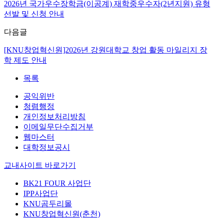
2026년 국가우수장학금(이공계) 재학중우수자(2년지원) 유형
선발 및 신청 안내
다음글
[KNU창업혁신원]2026년 강원대학교 창업 활동 마일리지 장
학 제도 안내
목록
공익위반
청렴행정
개인정보처리방침
이메일무단수집거부
웹마스터
대학정보공시
교내사이트 바로가기
BK21 FOUR 사업단
IPP사업단
KNU곰두리몰
KNU창업혁신원(춘천)