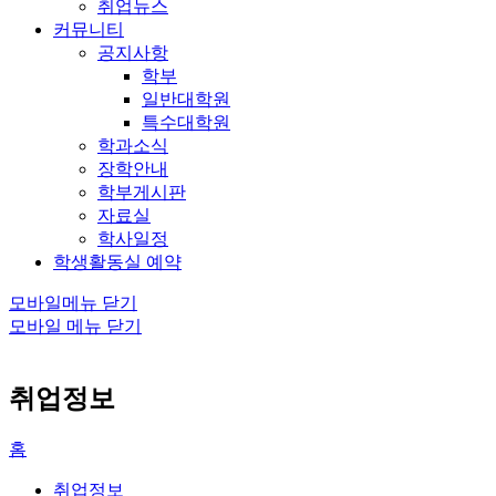
취업뉴스
커뮤니티
공지사항
학부
일반대학원
특수대학원
학과소식
장학안내
학부게시판
자료실
학사일정
학생활동실 예약
모바일메뉴 닫기
모바일 메뉴 닫기
취업정보
홈
취업정보