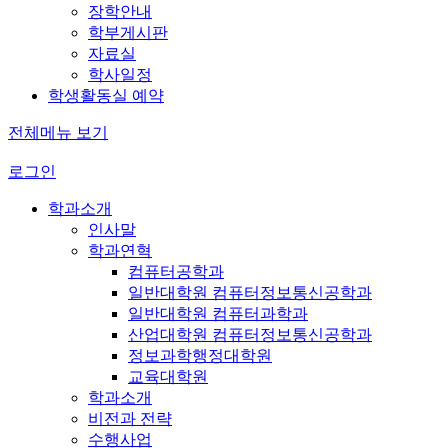
장학안내
학부게시판
자료실
학사일정
학생활동실 예약
전체메뉴 보기
로그인
학과소개
인사말
학과연혁
컴퓨터공학과
일반대학원 컴퓨터정보통신공학과
일반대학원 컴퓨터과학과
산업대학원 컴퓨터정보통신공학과
정보과학행정대학원
교육대학원
학과소개
비전과 전략
수행사업