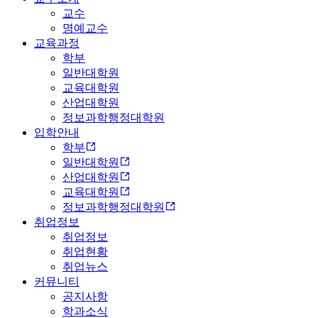
교수
명예교수
교육과정
학부
일반대학원
교육대학원
산업대학원
정보과학행정대학원
입학안내
학부
일반대학원
산업대학원
교육대학원
정보과학행정대학원
취업정보
취업정보
취업현황
취업뉴스
커뮤니티
공지사항
학과소식