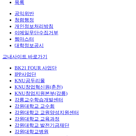
목록
공익위반
청렴행정
개인정보처리방침
이메일무단수집거부
웹마스터
대학정보공시
교내사이트 바로가기
BK21 FOUR 사업단
IPP사업단
KNU곰두리몰
KNU창업혁신원(춘천)
KNU창업지원본부(강릉)
강릉교수학습개발센터
강원대학교 교수회
강원대학교 교원양성지원센터
강원대학교 교육과정
강원대학교 발전기금재단
강원대학교병원