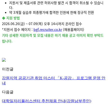
지원서 및 제출서류 관련 허위사항 발견 시 합격이 취소될 수 있습니
다.
약 3개월 실습후 최종평가에 합격한 인원에 한해 정규직 전환
◆ 지원 방법
2026.06.26(금) ~ 07.09(목) 오후 14시까지 온라인 접수
*지원서 접수 페이지 :
bgf.recruiter.co.kr
(채용홈페이지)
기타 상세한 지원자격 및 모집 내용은 하기 채용 공고 이미지 확인 부탁드
립니다.
이전글
강원지역 공공기관 취업 마스터 「K-공감」 프로그램 운영 안
내
다음글
대학일자리플러스센터 추천채용 안내(강원남부주민)