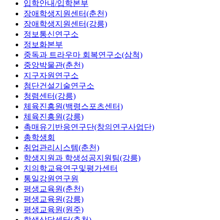
입학안내/입학본부
장애학생지원센터(춘천)
장애학생지원센터(강릉)
정보통신연구소
정보화본부
중독과 트라우마 회복연구소(삼척)
중앙박물관(춘천)
지구자원연구소
첨단건설기술연구소
청렴센터(강릉)
체육진흥원(백령스포츠센터)
체육진흥원(강릉)
촉매유기반응연구단(창의연구사업단)
총학생회
취업관리시스템(춘천)
학생지원과 학생성공지원팀(강릉)
치의학교육연구및평가센터
통일강원연구원
평생교육원(춘천)
평생교육원(강릉)
평생교육원(원주)
학생상담센터(춘천)