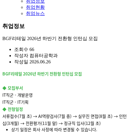
취업정보
취업현황
취업뉴스
취업정보
BGF리테일 2026년 하반기 전환형 인턴십 모집
조회수
66
작성자
컴퓨터공학과
작성일
2026.06.26
BGF리테일 2026년 하반기 전환형 인턴십 모집
◆ 모집부서
IT직군 - 개발운영
IT직군 - IT기획
◆ 전형일정
서류접수(7월 초) → AI역량검사(7월 중) → 실무진 면접(8월 초) → 인턴
십(3개월) → 전환평가(11월 말) → 정규직 입사(12월 초)
상기 일정은 회사 사정에 따라 변경될 수 있습니다.