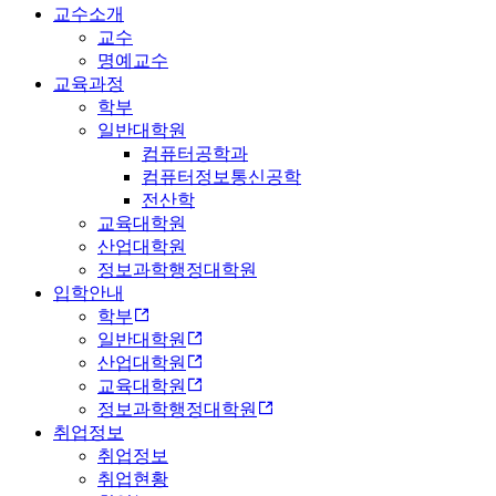
교수소개
교수
명예교수
교육과정
학부
일반대학원
컴퓨터공학과
컴퓨터정보통신공학
전산학
교육대학원
산업대학원
정보과학행정대학원
입학안내
학부
일반대학원
산업대학원
교육대학원
정보과학행정대학원
취업정보
취업정보
취업현황