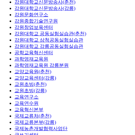
강원대학교신문방송사(춘천)
강원대학교신문방송사(강릉)
강원문화연구소
강원종합기술연구원
강원창업보육센터
강원대학교 공동실험실습관(춘천)
강원대학교 삼척공동실험실습관
강원대학교 강릉공동실험실습관
공학교육혁신센터
과학영재교육원
과학영재교육원 강릉분원
교양교육원(춘천)
교양교육센터(강릉)
교원초빙(춘천)
교원초빙(강릉)
교육연구소
교육연수원
교육혁신본부
국제교류처(춘천)
국제교류본부(강릉)
국제농촌개발협력사업단
글쓰기센터